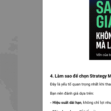
4. Làm sao để chọn Strategy 
Đây là yếu tố quan trọng nhất khi th
Bạn nên đánh giá dựa trên:
- Hiệu suất dài hạn
, không chỉ lợi n