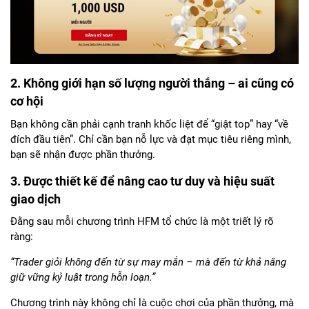
dậy từ rất sớm để đi bộ qua những con dốc
dài, những đoạn đường đất trơn trượt sau cơn
mưa hay những cung đường quanh co giữa núi
rừng. Dù còn nhiều thiếu thốn về điều kiện sinh
hoạt và học tập, các em vẫn giữ cho mình sự
chăm chỉ, tinh thần ham học và niềm hy vọng
2. Không giới hạn số lượng người thắng – ai cũng có
về một tương lai tốt đẹp hơn.
cơ hội
01-06-2026
Bạn không cần phải cạnh tranh khốc liệt để “giật top” hay “về
Hệ thống cộng tác viên nhiều
đích đầu tiên”. Chỉ cần bạn nỗ lực và đạt mục tiêu riêng mình,
tầng: Lợi thế cạnh tranh cho
bạn sẽ nhận được phần thưởng.
IB/Affiliate không phải nền
3. Được thiết kế để nâng cao tư duy và hiệu suất
tảng nào cũng có
giao dịch
Trong thị trường môi giới ngày càng cạnh
tranh, việc sở hữu một chương trình cộng tác
Đằng sau mỗi chương trình HFM tổ chức là một triết lý rõ
viên không còn là lợi thế đặc biệt. Hầu hết các
ràng:
sàn hiện nay đều cho phép đối tác giới thiệu
khách hàng và nhận hoa hồng. Tuy nhiên, phần
“Trader giỏi không đến từ sự may mắn – mà đến từ khả năng
lớn mô hình đó chỉ dừng lại ở một tầng: bạn
giới thiệu khách hàng, bạn nhận hoa hồng.
giữ vững kỷ luật trong hỗn loạn.”
08-05-2026
Chương trình này không chỉ là cuộc chơi của phần thưởng, mà