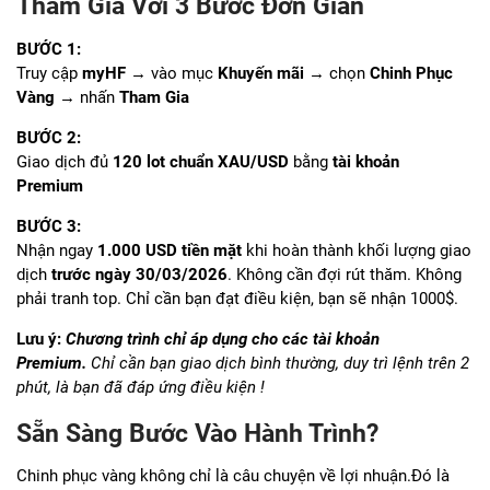
Tham Gia Với 3 Bước Đơn Giản
KHỞI TRANH SIÊU GIAO DỊCH -
VUA CRYPTO CÙNG HFM |
BƯỚC 1:
TỔNG GIẢI THƯỞNG HƠN
Truy cập
myHF
→ vào mục
Khuyến mãi
→ chọn
Chinh Phục
10,000 USD
Vàng
→ nhấn
Tham Gia
Thị trường tài chính đang bước vào giai đoạn
biến động đầy hấp dẫn, đặc biệt là sự trỗi dậy
BƯỚC 2:
mạnh mẽ của CFD tiền điện tử và tỷ giá. Nắm
Giao dịch đủ
120 lot chuẩn XAU/USD
bằng
tài khoản
bắt thời điểm này, HFM chính thức ra mắt
Premium
chương trình đặc biệt "Siêu Giao Dịch: Vua
Crypto".
BƯỚC 3:
07-04-2026
Nhận ngay
1.000 USD tiền mặt
khi hoàn thành khối lượng giao
dịch
trước ngày
30/03/2026
. Không cần đợi rút thăm. Không
Đừng làm IB một mình – Xây
phải tranh top. Chỉ cần bạn đạt điều kiện, bạn sẽ nhận 1000$.
dựng hệ thống đa tầng bền
Lưu ý:
Chương trình chỉ áp dụng cho các tài khoản
vững cùng XM
Premium.
Chỉ cần bạn giao dịch bình thường, duy trì lệnh trên 2
Hãy tưởng tượng một cỗ xe được kéo bởi một
phút, là bạn đã đáp ứng điều kiện !
con ngựa. Dù con ngựa đó mạnh mẽ đến đâu,
hành trình của nó vẫn sẽ có giới hạn về tốc độ
Sẵn Sàng Bước Vào Hành Trình?
và sức bền. Nhưng khi cỗ xe được kéo bởi
nhiều con ngựa, mỗi con đóng góp một phần
sức kéo, lực tổng hợp sẽ lớn hơn rất nhiều. Cỗ
Chinh phục vàng không chỉ là câu chuyện về lợi nhuận.Đó là