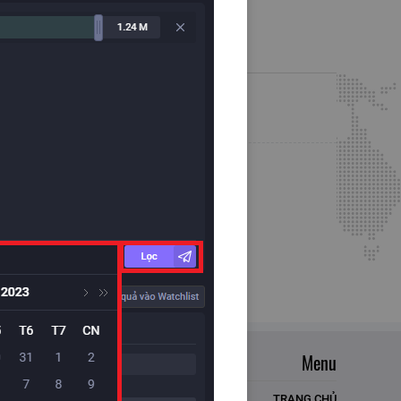
Menu
TRANG CHỦ